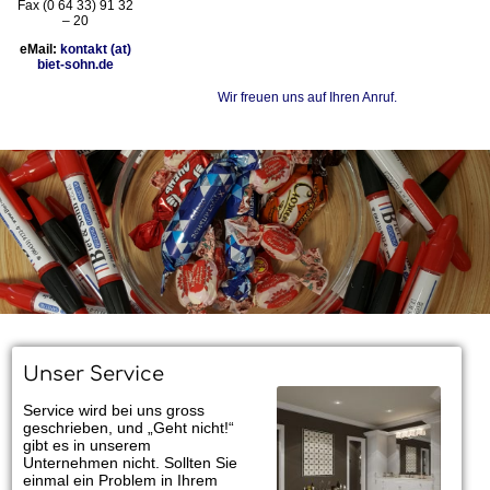
Fax (0 64 33) 91 32
– 20
eMail:
kontakt (at)
biet-sohn.de
Wir freuen uns auf Ihren Anruf.
Unser Service
Service wird bei uns gross
geschrieben, und „Geht nicht!“
gibt es in unserem
Unternehmen nicht. Sollten Sie
einmal ein Problem in Ihrem