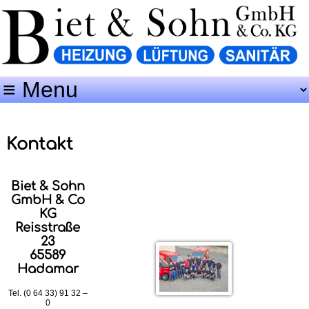
Kontakt
Biet & Sohn
GmbH & Co
KG
Reisstraße
23
65589
Hadamar
Tel. (0 64 33) 91 32 –
0