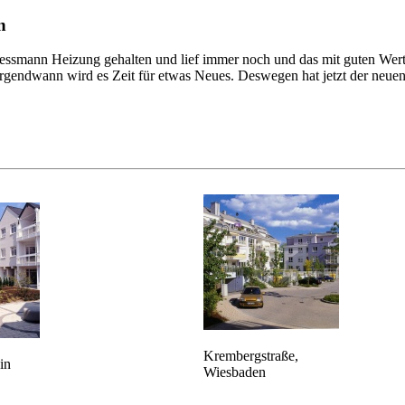
n
Viessmann Heizung gehalten und lief immer noch und das mit guten Wer
rgendwann wird es Zeit für etwas Neues. Deswegen hat jetzt der neue
Krembergstraße,
in
Wiesbaden