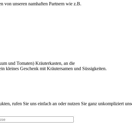
ten von unseren namhaften Partnern wie z.B.
likum und Tomaten) Kräuterkasten, an die
 ein kleines Geschenk mit Kräutersamen und Süssigkeiten.
dukten, rufen Sie uns einfach an oder nutzen Sie ganz unkompliziert u