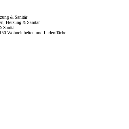
izung & Sanitär
n, Heizung & Sanitär
 Sanitär
 150 Wohneinheiten und Ladenfläche