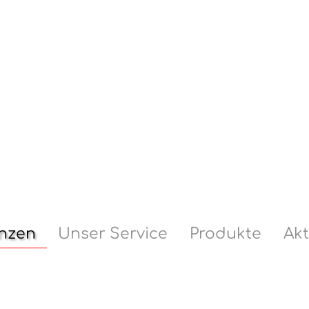
enzen
Unser Service
Produkte
Ak