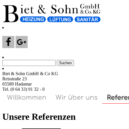
Suchen
nach:
Biet & Sohn GmbH & Co KG
Reisstraße 23
65589 Hadamar
Tel. (0 64 33) 91 32 - 0
Willkommen
Wir über uns
Refer
Unsere Referenzen