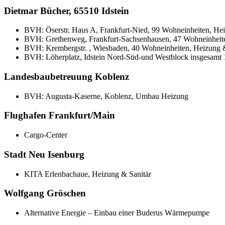
Dietmar Bücher, 65510 Idstein
BVH: Öserstr. Haus A, Frankfurt-Nied, 99 Wohneinheiten, He
BVH: Grethenweg, Frankfurt-Sachsenhausen, 47 Wohneinheite
BVH: Krembergstr. , Wiesbaden, 40 Wohneinheiten, Heizung &
BVH: Löherplatz, Idstein Nord-Süd-und Westblock insgesamt
Landesbaubetreuung Koblenz
BVH: Augusta-Kaserne, Koblenz, Umbau Heizung
Flughafen Frankfurt/Main
Cargo-Center
Stadt Neu Isenburg
KITA Erlenbachaue, Heizung & Sanitär
Wolfgang Gröschen
Alternative Energie – Einbau einer Buderus Wärmepumpe