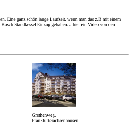
ten. Eine ganz schön lange Laufzeit, wenn man das z.B mit einem
n Bosch Standkessel Einzug gehalten… hier ein Video von den
Grethenweg,
Frankfurt/Sachsenhausen