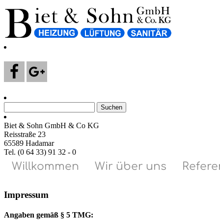
Suchen
nach:
Biet & Sohn GmbH & Co KG
Reisstraße 23
65589 Hadamar
Tel. (0 64 33) 91 32 - 0
Willkommen
Wir über uns
Refer
Impressum
Angaben gemäß § 5 TMG: