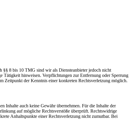
h §§ 8 bis 10 TMG sind wir als Diensteanbieter jedoch nicht
ge Tätigkeit hinweisen. Verpflichtungen zur Entfernung oder Sperrung
em Zeitpunkt der Kenntnis einer konkreten Rechtsverletzung möglich.
mden Inhalte auch keine Gewähr übernehmen. Für die Inhalte der
 Verlinkung auf mögliche Rechtsverstöße überprüft. Rechtswidrige
nkrete Anhaltspunkte einer Rechtsverletzung nicht zumutbar. Bei