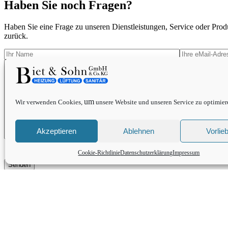
Haben Sie noch Fragen?
Haben Sie eine Frage zu unseren Dienstleistungen, Service oder Pro
zurück.
um
Wir verwenden Cookies,
unsere Website und unseren Service zu optimier
Akzeptieren
Ablehnen
Vorlie
Ich habe die Datenschutzerklärung zur Kenntnis genommen.
Cookie-Richtlinie
Datenschutzerklärung
Impressum
Rufen Sie uns an: 0 64 33 / 91 32 0
Bitte akzeptieren Sie Cookies, um Google Maps anzuzeigen.