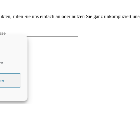
dukten, rufen Sie uns einfach an oder nutzen Sie ganz unkompliziert u
en.
ben