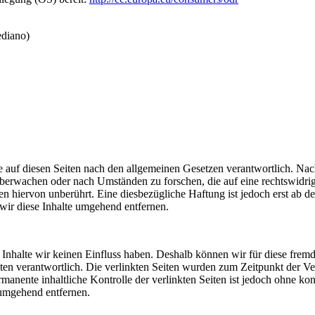
diano)
 auf diesen Seiten nach den allgemeinen Gesetzen verantwortlich. Nac
u überwachen oder nach Umständen zu forschen, die auf eine rechtswidri
 hiervon unberührt. Eine diesbezügliche Haftung ist jedoch erst ab d
ir diese Inhalte umgehend entfernen.
n Inhalte wir keinen Einfluss haben. Deshalb können wir für diese fre
 Seiten verantwortlich. Die verlinkten Seiten wurden zum Zeitpunkt der
manente inhaltliche Kontrolle der verlinkten Seiten ist jedoch ohne ko
umgehend entfernen.