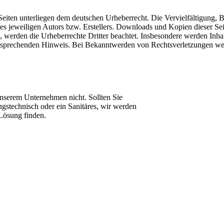
n Seiten unterliegen dem deutschen Urheberrecht. Die Vervielfältigung,
 jeweiligen Autors bzw. Erstellers. Downloads und Kopien dieser Seite
n, werden die Urheberrechte Dritter beachtet. Insbesondere werden Inhal
tsprechenden Hinweis. Bei Bekanntwerden von Rechtsverletzungen wer
 unserem Unternehmen nicht. Sollten Sie
ngstechnisch oder ein Sanitäres, wir werden
 Lösung finden.