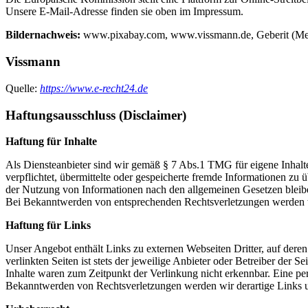
Unsere E-Mail-Adresse finden sie oben im Impressum.
Bildernachweis:
www.pixabay.com, www.vissmann.de, Geberit (Me
Vissmann
Quelle:
https://www.e-recht24.de
Haftungsausschluss (Disclaimer)
Haftung für Inhalte
Als Diensteanbieter sind wir gemäß § 7 Abs.1 TMG für eigene Inhalte
verpflichtet, übermittelte oder gespeicherte fremde Informationen z
der Nutzung von Informationen nach den allgemeinen Gesetzen bleiben
Bei Bekanntwerden von entsprechenden Rechtsverletzungen werden w
Haftung für Links
Unser Angebot enthält Links zu externen Webseiten Dritter, auf dere
verlinkten Seiten ist stets der jeweilige Anbieter oder Betreiber der
Inhalte waren zum Zeitpunkt der Verlinkung nicht erkennbar. Eine per
Bekanntwerden von Rechtsverletzungen werden wir derartige Links 