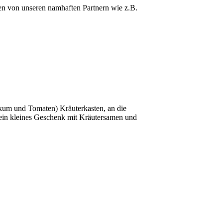
ten von unseren namhaften Partnern wie z.B.
likum und Tomaten) Kräuterkasten, an die
 ein kleines Geschenk mit Kräutersamen und