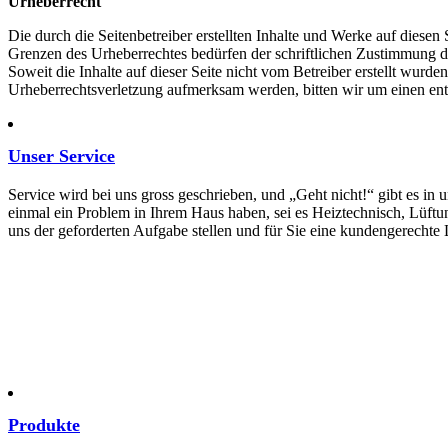
Urheberrecht
Die durch die Seitenbetreiber erstellten Inhalte und Werke auf diese
Grenzen des Urheberrechtes bedürfen der schriftlichen Zustimmung des
Soweit die Inhalte auf dieser Seite nicht vom Betreiber erstellt wurde
Urheberrechtsverletzung aufmerksam werden, bitten wir um einen en
Unser Service
Service wird bei uns gross geschrieben, und „Geht nicht!“ gibt es in
einmal ein Problem in Ihrem Haus haben, sei es Heiztechnisch, Lüftu
uns der geforderten Aufgabe stellen und für Sie eine kundengerechte
Produkte